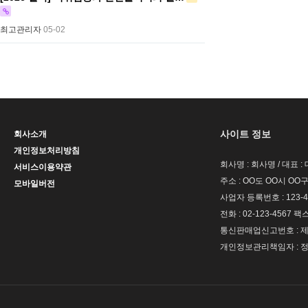
최고관리자
05-02
사이트 정보
회사소개
개인정보처리방침
회사명 : 회사명 / 대표 
서비스이용약관
주소 : OO도 OO시 OO구
모바일버전
사업자 등록번호 : 123-4
전화 : 02-123-4567 팩스 
통신판매업신고번호 : 제 
개인정보관리책임자 : 