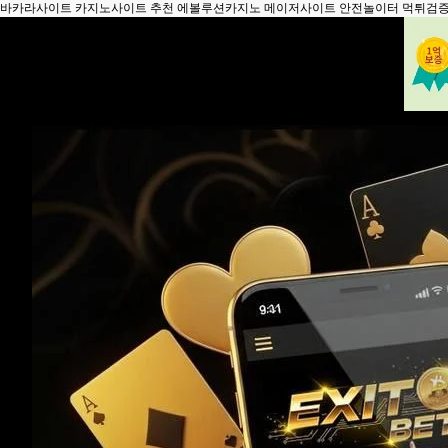
바카라사이트 카지노사이트 추천 에볼루션카지노 메이저사이트 안전놀이터 먹튀검