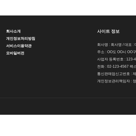
사이트 정보
회사소개
개인정보처리방침
회사명 : 회사명 / 대표 
서비스이용약관
주소 : OO도 OO시 OO구
모바일버전
사업자 등록번호 : 123-4
전화 : 02-123-4567 팩스 
통신판매업신고번호 : 제 
개인정보관리책임자 : 