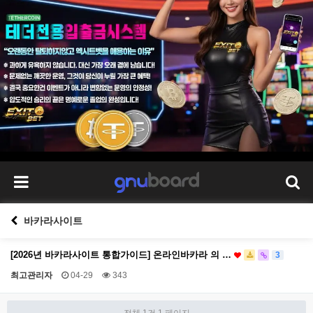
바카라사이트
[2026년 바카라사이트 통합가이드] 온라인바카라 의 …
3
최고관리자
04-29
343