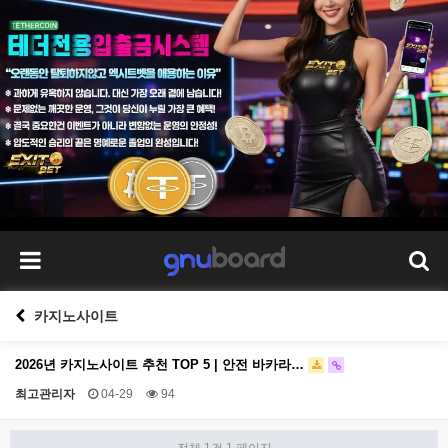
카지노사이트
2026년 카지노사이트 추천 TOP 5 | 안전 바카라…
최고관리자
04-29
94