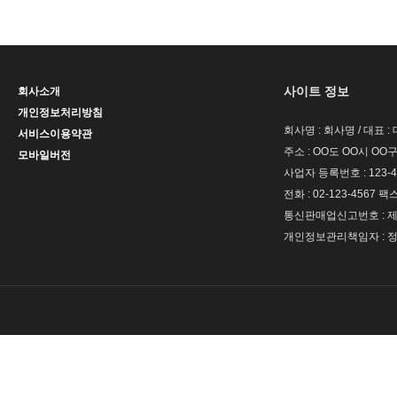
사이트 정보
회사소개
개인정보처리방침
회사명 : 회사명 / 대표 
서비스이용약관
주소 : OO도 OO시 OO구
모바일버전
사업자 등록번호 : 123-4
전화 : 02-123-4567 팩스 
통신판매업신고번호 : 제 
개인정보관리책임자 : 