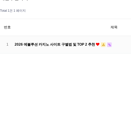
Total 1건
1 페이지
번호
제목
1
2026 에볼루션 카지노 사이트 구별법 및 TOP 2 추천