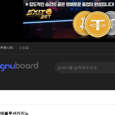
커뮤니티
쇼핑몰
에볼루션카지노