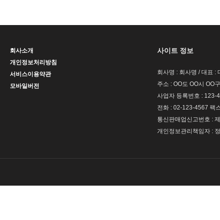
사이트 정보
회사소개
개인정보처리방침
회사명 : 회사명 / 대표 
서비스이용약관
주소 : OO도 OO시 OO구
모바일버전
사업자 등록번호 : 123-4
전화 : 02-123-4567 팩스 
통신판매업신고번호 : 제 
개인정보관리책임자 : 