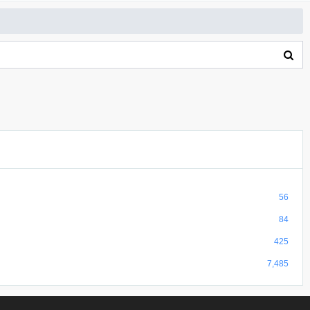
56
84
425
7,485