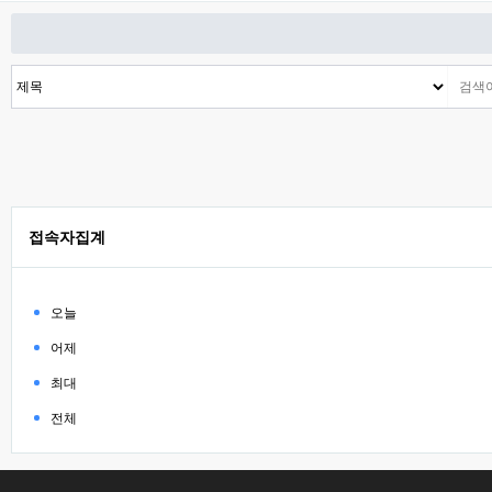
접속자집계
오늘
어제
최대
전체