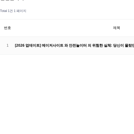
Total 1건
1 페이지
번호
제목
1
[2026 업데이트] 메이저사이트 와 안전놀이터 의 위험한 실체: 당신이 몰랐