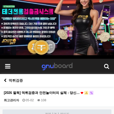
먹튀검증
[2026 필독] 먹튀검증과 안전놀이터의 실체 : 당신…
최고관리자
05-02
108