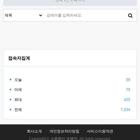
전체 1건
1 페이지
접속자집계
오늘
39
어제
79
최대
425
전체
7,334
회사소개
개인정보처리방침
서비스이용약관
Copyright ©
소유하신 도메인.
All rights reserved.