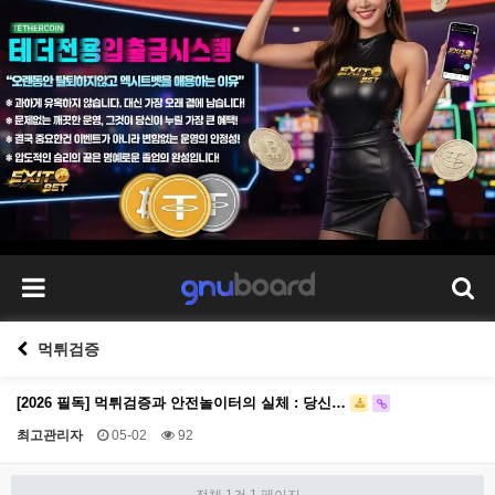
먹튀검증
[2026 필독] 먹튀검증과 안전놀이터의 실체 : 당신…
최고관리자
05-02
92