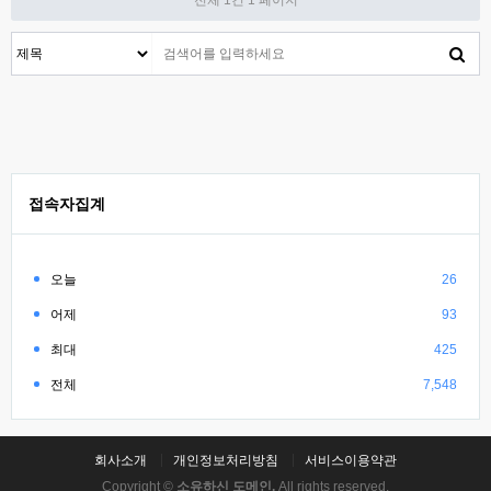
전체 1건
1 페이지
접속자집계
오늘
26
어제
93
최대
425
전체
7,548
회사소개
개인정보처리방침
서비스이용약관
Copyright ©
소유하신 도메인.
All rights reserved.