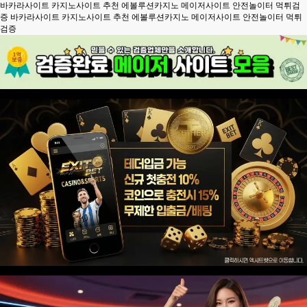
바카라사이트 카지노사이트 추천 에볼루션카지노 메이저사이트 안전놀이터 먹튀검
증
바카라사이트 카지노사이트 추천 에볼루션카지노 메이저사이트 안전놀이터 먹튀
검증