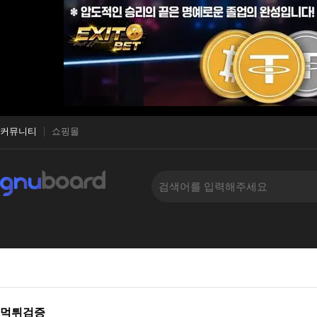
커뮤니티
쇼핑몰
먹튀검증