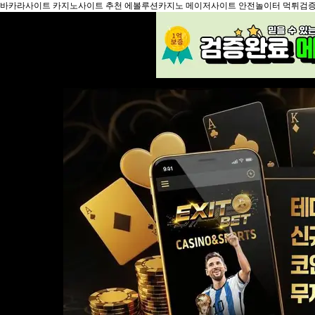
바카라사이트 카지노사이트 추천 에볼루션카지노 메이저사이트 안전놀이터 먹튀검