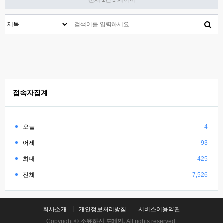
전체 1건
1 페이지
접속자집계
오늘
4
어제
93
최대
425
전체
7,526
회사소개
개인정보처리방침
서비스이용약관
Copyright ©
소유하신 도메인.
All rights reserved.