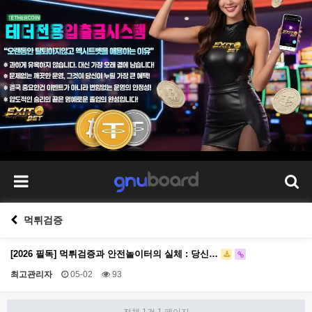
먹튀검증
[2026 필독] 먹튀검증과 안전놀이터의 실체 : 당신…
최고관리자
05-02
93