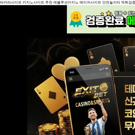
바카라사이트 카지노사이트 추천 에볼루션카지노 메이저사이트 안전놀이터 먹튀검