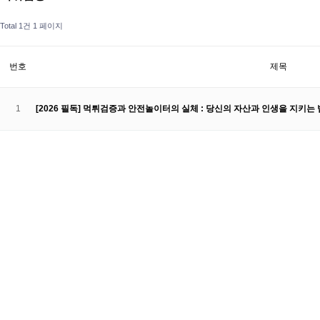
Total 1건
1 페이지
번호
제목
1
[2026 필독] 먹튀검증과 안전놀이터의 실체 : 당신의 자산과 인생을 지키는