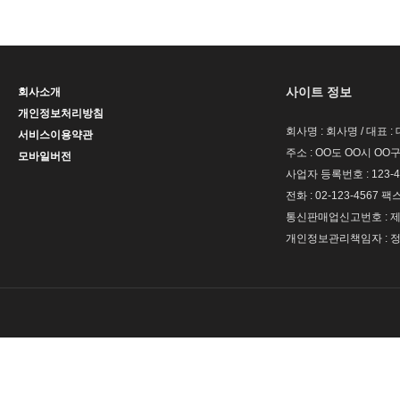
사이트 정보
회사소개
개인정보처리방침
회사명 : 회사명 / 대표 
서비스이용약관
주소 : OO도 OO시 OO구
모바일버전
사업자 등록번호 : 123-4
전화 : 02-123-4567 팩스 
통신판매업신고번호 : 제 
개인정보관리책임자 : 