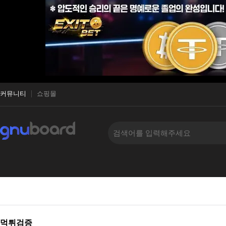
커뮤니티
쇼핑몰
먹튀검증