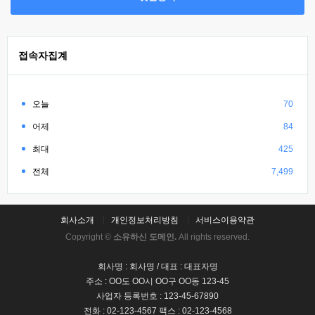
접속자집계
오늘
70
어제
84
최대
425
전체
7,499
회사소개
개인정보처리방침
서비스이용약관
Copyright ©
소유하신 도메인.
All rights reserved.
회사명 : 회사명 / 대표 : 대표자명
주소 : OO도 OO시 OO구 OO동 123-45
사업자 등록번호 : 123-45-67890
전화 : 02-123-4567 팩스 : 02-123-4568