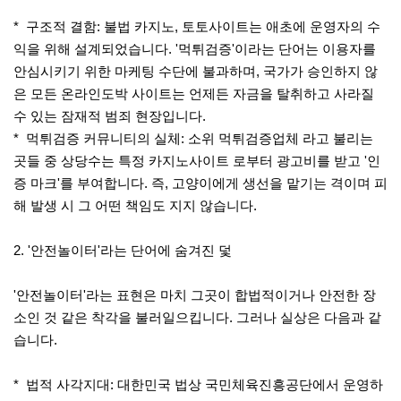
* 구조적 결함: 불법 카지노, 토토사이트는 애초에 운영자의 수
익을 위해 설계되었습니다. '먹튀검증'이라는 단어는 이용자를
안심시키기 위한 마케팅 수단에 불과하며, 국가가 승인하지 않
은 모든 온라인도박 사이트는 언제든 자금을 탈취하고 사라질
수 있는 잠재적 범죄 현장입니다.
* 먹튀검증 커뮤니티의 실체: 소위 먹튀검증업체 라고 불리는
곳들 중 상당수는 특정 카지노사이트 로부터 광고비를 받고 '인
증 마크'를 부여합니다. 즉, 고양이에게 생선을 맡기는 격이며 피
해 발생 시 그 어떤 책임도 지지 않습니다.
2. '안전놀이터'라는 단어에 숨겨진 덫
'안전놀이터'라는 표현은 마치 그곳이 합법적이거나 안전한 장
소인 것 같은 착각을 불러일으킵니다. 그러나 실상은 다음과 같
습니다.
* 법적 사각지대: 대한민국 법상 국민체육진흥공단에서 운영하