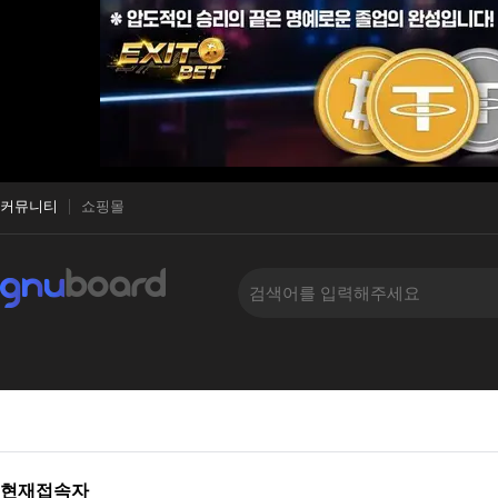
커뮤니티
쇼핑몰
현재접속자