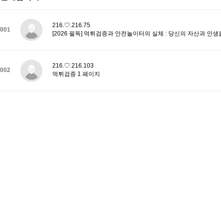
216.♡.216.75
001
[2026 필독] 먹튀검증과 안전놀이터의 실체 : 당신의 자산과 인생
216.♡.216.103
002
먹튀검증 1 페이지