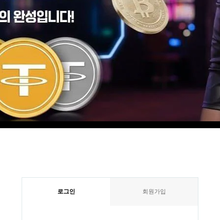
로그인
회원가입