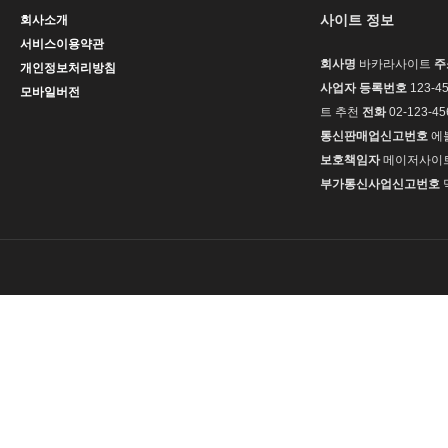
사이트 정보
회사소개
서비스이용약관
회사명
바카라사이트
주
개인정보처리방침
사업자 등록번호
123-45
모바일버전
트 추천
전화
02-123-45
통신판매업신고번호
에
보호책임자
메이저사이
부가통신사업신고번호