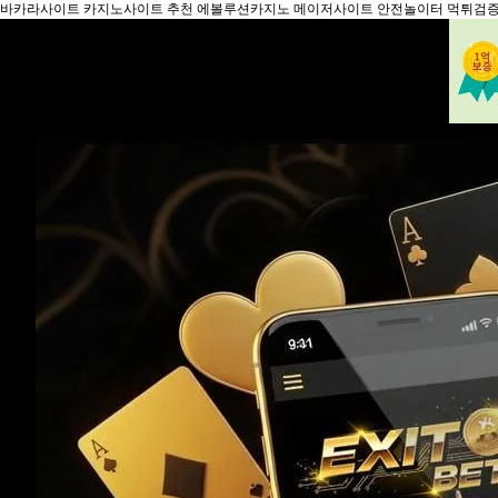
바카라사이트 카지노사이트 추천 에볼루션카지노 메이저사이트 안전놀이터 먹튀검