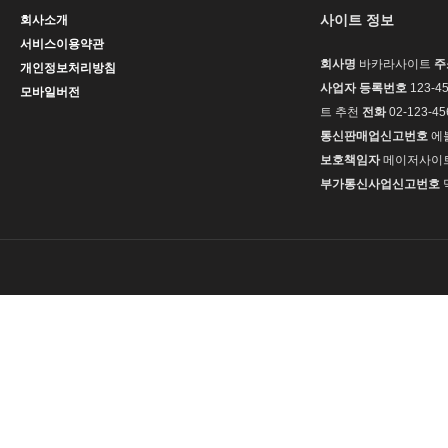
사이트 정보
회사소개
서비스이용약관
회사명
바카라사이트
주
개인정보처리방침
사업자 등록번호
123-45
모바일버전
트 추천
전화
02-123-45
통신판매업신고번호
에
보호책임자
메이저사이
부가통신사업신고번호